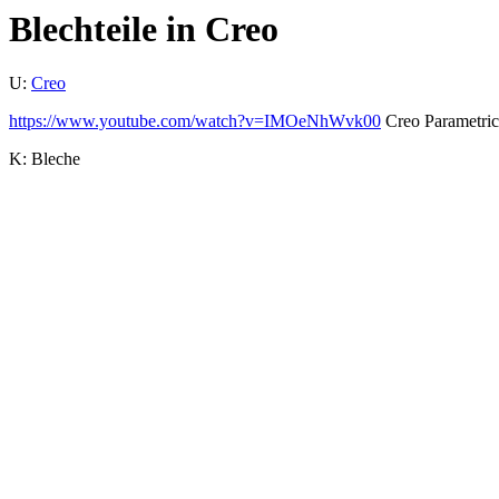
Blechteile in Creo
U:
Creo
https://www.youtube.com/watch?v=IMOeNhWvk00
Creo Parametric 
K: Bleche