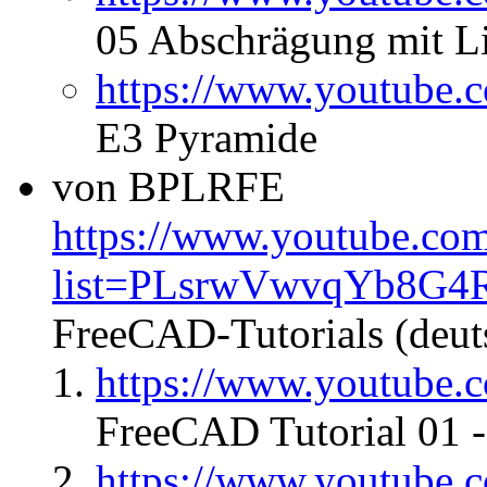
05 Abschrägung mit L
https://www.youtub
E3 Pyramide
von BPLRFE
https://www.youtube.com/
list=PLsrwVwvqYb8G4R
FreeCAD-Tutorials (deut
https://www.youtube
FreeCAD Tutorial 01 -
https://www.youtub