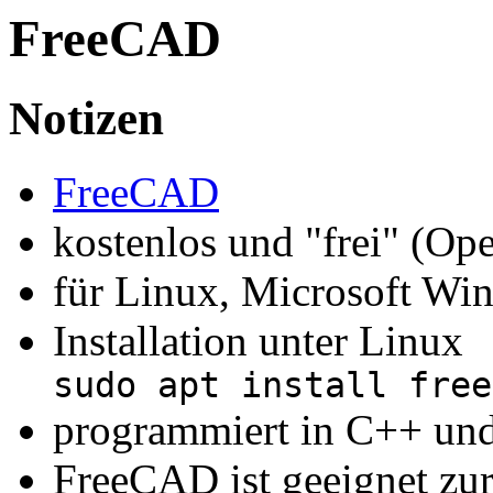
FreeCAD
Notizen
FreeCAD
kostenlos und "frei" (Op
für Linux, Microsoft W
Installation unter Linux
sudo apt install free
programmiert in C++ un
FreeCAD ist geeignet zur