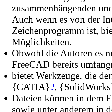
zusammenhängenden und 
Auch wenn es von der Int
Zeichenprogramm ist, bie
Möglichkeiten.
Obwohl die Autoren es n
FreeCAD bereits umfang
bietet Werkzeuge, die de
{CATIA}
?
, {SolidWorks
Dateien können in dem 
sowie unter anderem in