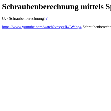
Schraubenberechnung mittels S
U: {Schraubenberechnung}
?
https://www.youtube.com/watch?v=vyxR4lWabp4
Schraubenberech