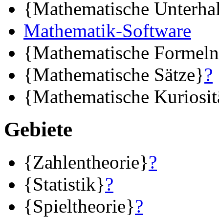
{Mathematische Unterha
Mathematik-Software
{Mathematische Formel
{Mathematische Sätze}
?
{Mathematische Kuriosit
Gebiete
{Zahlentheorie}
?
{Statistik}
?
{Spieltheorie}
?