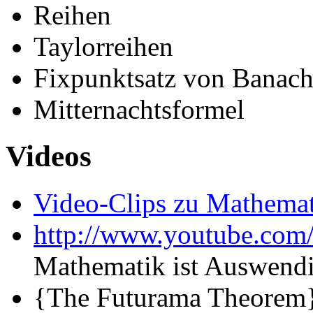
Reihen
Taylorreihen
Fixpunktsatz von Banac
Mitternachtsformel
Videos
Video-Clips zu Mathema
http://www.youtube.c
Mathematik ist Auswend
{The Futurama Theorem