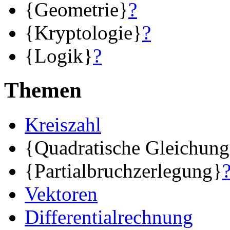
{Geometrie}
?
{Kryptologie}
?
{Logik}
?
Themen
Kreiszahl
{Quadratische Gleichun
{Partialbruchzerlegung}
Vektoren
Differentialrechnung